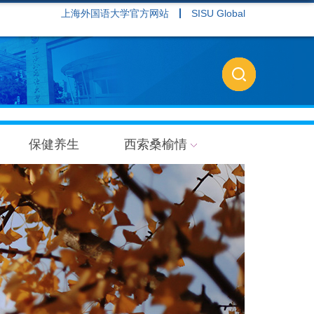
上海外国语大学官方网站
SISU Global
保健养生
西索桑榆情