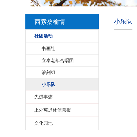
小乐队
西索桑榆情
社团活动
书画社
立泰老年合唱团
篆刻组
小乐队
先进事迹
上外离退休信息报
文化园地