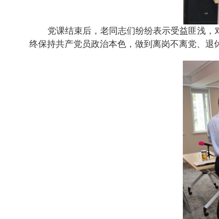
党课结束后，老同志们纷纷表示受益匪浅，
终保持共产党员政治本色，做到离岗不离党、退